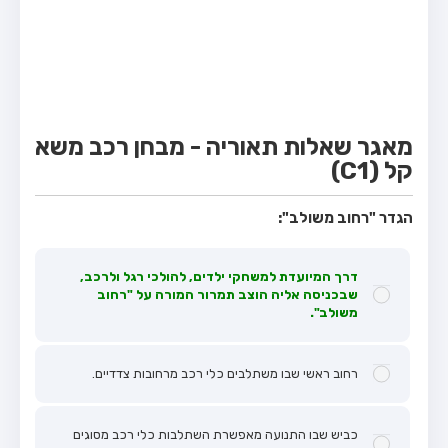
מבחן טרקטור (1)
מבחן רכב משא קל (C1)
מבחן רכב משא כבד (C)
מבחן רכב ציבורי (D)
מאגר שאלות תאוריה - מבחן רכב משא
מבחן אופניים חשמליים (A3)
קל (C1)
קורס תאוריה
הגדר "רחוב משולב":
ספר תאוריה
מורי נהיגה
דרך המיועדת למשחקי ילדים, להולכי רגל ולרכב,
שבכניסה אליה הוצב תמרור המורה על "רחוב
אודות
משולב".
צור קשר
רחוב ראשי שבו משתלבים כלי רכב מרחובות צדדיים.
כביש שבו התנועה מאפשרת השתלבות כלי רכב מסוגים