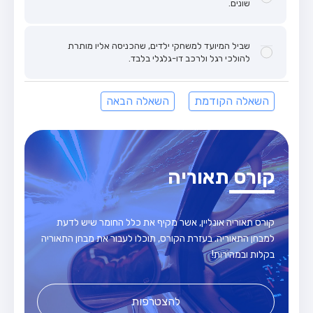
שונים.
שביל המיועד למשחקי ילדים, שהכניסה אליו מותרת
להולכי רגל ולרכב דו-גלגלי בלבד.
השאלה הקודמת
השאלה הבאה
קורס תאוריה
קורס תאוריה אונליין, אשר מקיף את כלל החומר שיש לדעת
למבחן התאוריה. בעזרת הקורס, תוכלו לעבור את מבחן התאוריה
בקלות ובמהירות!
להצטרפות