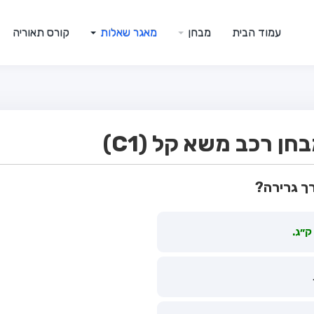
עמוד הבית
מבחן
מאגר שאלות
קורס תאוריה
ן רכב משא קל (C1)
רך גרירה?