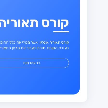
קורס תאוריה
קורס תאוריה אונליין, אשר מקיף את כלל החו
בעזרת הקורס, תוכלו לעבור את מבחן התאוריה
להצטרפות