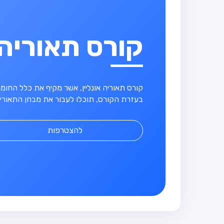
קורס תאוריה
קורס תאוריה אונליין, אשר מקיף את כלל החו
בעזרת הקורס, תוכלו לעבור את מבחן התאוריה
להצטרפות