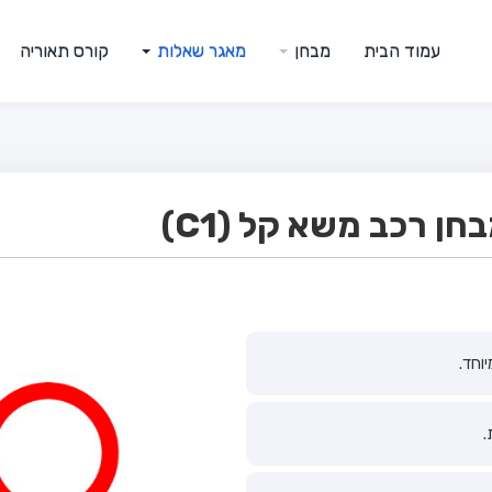
עמוד הבית
מבחן
מאגר שאלות
קורס תאוריה
ן רכב משא קל (C1)
וחד.
.