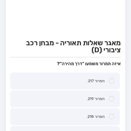
מבחן טרקטור (1)
מבחן רכב משא קל (C1)
מבחן רכב משא כבד (C)
מבחן רכב ציבורי (D)
מאגר שאלות תאוריה - מבחן רכב
מבחן אופניים חשמליים (A3)
ציבורי (D)
קורס תאוריה
איזה תמרור משמעו "דרך מהירה"?
ספר תאוריה
מורי נהיגה
תמרור 217.
אודות
תמרור 219.
צור קשר
תמרור 218.