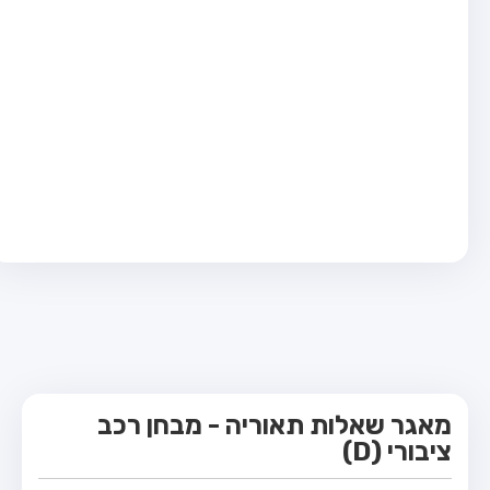
מבחן טרקטור (1)
מבחן רכב משא קל (C1)
מבחן רכב משא כבד (C)
מבחן רכב ציבורי (D)
מבחן אופניים חשמליים (A3)
קורס תאוריה
ספר תאוריה
מורי נהיגה
אודות
צור קשר
מאגר שאלות תאוריה - מבחן רכב
ציבורי (D)