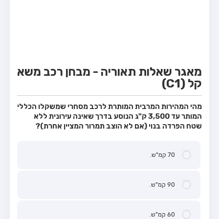
מבחן טרקטור (1)
מבחן רכב משא קל (C1)
מבחן רכב משא כבד (C)
מבחן רכב ציבורי (D)
מאגר שאלות תאוריה - מבחן רכב משא
מבחן אופניים חשמליים (A3)
קל (C1)
קורס תאוריה
מהי המהירות המרבית המותרת לרכב מסחרי שמשקלו הכללי
ספר תאוריה
המותר עד 3,500 ק"ג הנוסע בדרך שאינה עירונית ללא
שטח הפרדה בנוי (אם לא הוצב תמרור המציין אחרת)?
מורי נהיגה
אודות
70 קמ"ש.
צור קשר
90 קמ"ש.
60 קמ"ש.