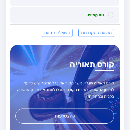
80 קמ"ש.
השאלה הקודמת
השאלה הבאה
קורס תאוריה
קורס תאוריה אונליין, אשר מקיף את כלל החומר שיש לדעת
למבחן התאוריה. בעזרת הקורס, תוכלו לעבור את מבחן התאוריה
בקלות ובמהירות!
להצטרפות