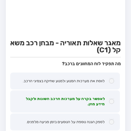
מבחן טרקטור (1)
מבחן רכב משא קל (C1)
מבחן רכב משא כבד (C)
מבחן רכב ציבורי (D)
מאגר שאלות תאוריה - מבחן רכב משא
מבחן אופניים חשמליים (A3)
קל (C1)
קורס תאוריה
מה תפקיד לוח המחוונים ברכב?
ספר תאוריה
מורי נהיגה
לווסת את מערכות המנוע ולמנוע שחיקה בצמיגי הרכב.
אודות
לאפשר בקרה על מערכות הרכב השונות ולקבל
צור קשר
מידע מהן.
לספק הגנה נוספת על הנוסעים בזמן פגיעה מלפנים.