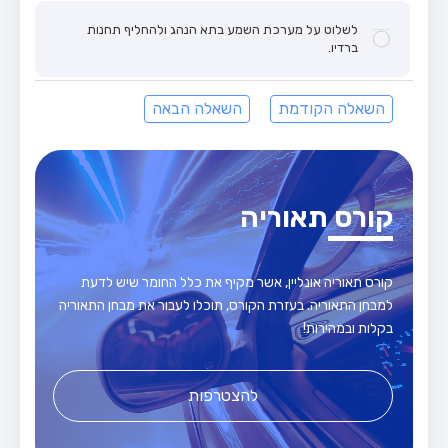
לשלוט על מערכת השמע בתא הנהג ולהחליף תחנות
ברדיו.
השאלה הקודמת
השאלה הבאה
קורס תאוריה
קורס תאוריה אונליין, אשר מקיף את כלל החומר שיש לדעת
למבחן התאוריה. בעזרת הקורס, תוכלו לעבור את מבחן התאוריה
בקלות ובמהירות!
להצטרפות