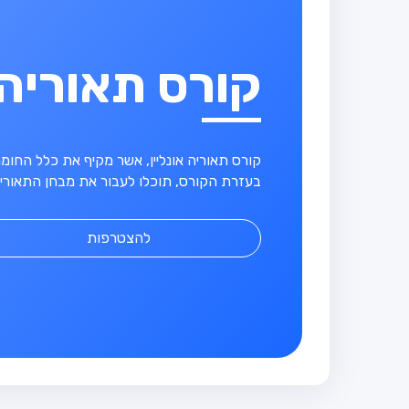
קורס תאוריה
קורס תאוריה אונליין, אשר מקיף את כלל החו
בעזרת הקורס, תוכלו לעבור את מבחן התאוריה
להצטרפות