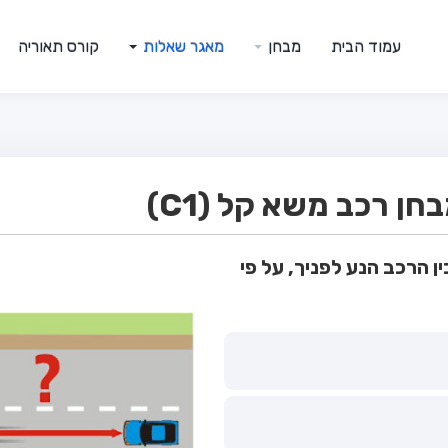
עמוד הבית
מבחן
מאגר שאלות
קורס תאוריה
ן רכב משא קל (C1)
ן הרכב הנע לפניך, על פי