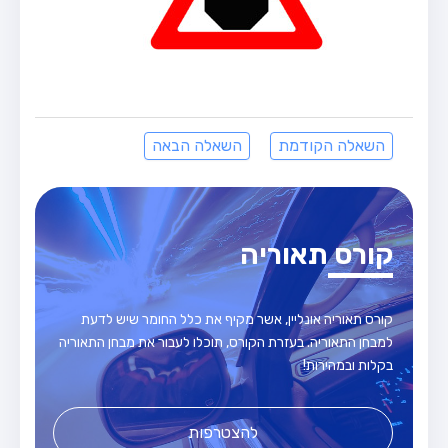
השאלה הקודמת
השאלה הבאה
קורס תאוריה
קורס תאוריה אונליין, אשר מקיף את כלל החומר שיש לדעת
למבחן התאוריה. בעזרת הקורס, תוכלו לעבור את מבחן התאוריה
בקלות ובמהירות!
להצטרפות