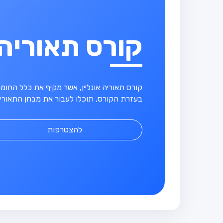
קורס תאוריה
קורס תאוריה אונליין, אשר מקיף את כלל החו
בעזרת הקורס, תוכלו לעבור את מבחן התאוריה
להצטרפות