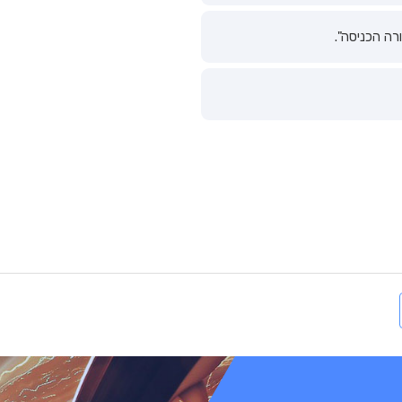
רה הכניסה".