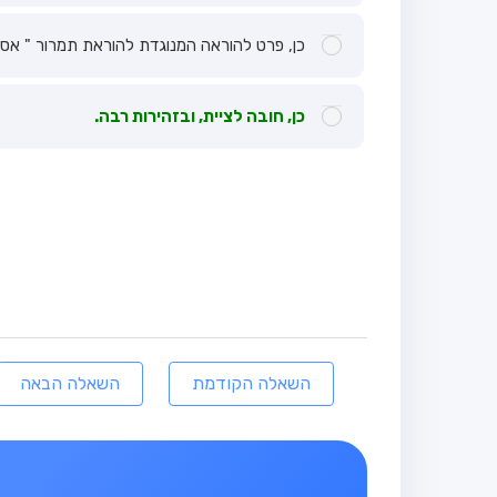
כן, פרט להוראה המנוגדת להוראת תמרור " אסו
כן, חובה לציית, ובזהירות רבה.
השאלה הקודמת
השאלה הבאה