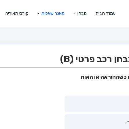
עמוד הבית
מבחן
מאגר שאלות
קורס תאוריה
ן רכב פרטי (B)
 כשההוראה או האות
.