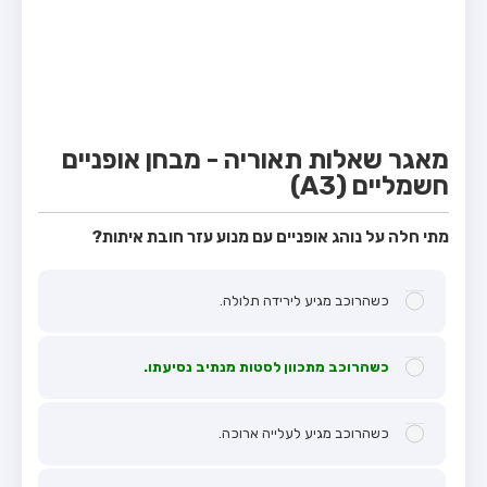
מבחן טרקטור (1)
מבחן רכב משא קל (C1)
מבחן רכב משא כבד (C)
מבחן רכב ציבורי (D)
מאגר שאלות תאוריה - מבחן אופניים
מבחן אופניים חשמליים (A3)
חשמליים (A3)
קורס תאוריה
מתי חלה על נוהג אופניים עם מנוע עזר חובת איתות?
ספר תאוריה
מורי נהיגה
כשהרוכב מגיע לירידה תלולה.
אודות
כשהרוכב מתכוון לסטות מנתיב נסיעתו.
צור קשר
כשהרוכב מגיע לעלייה ארוכה.