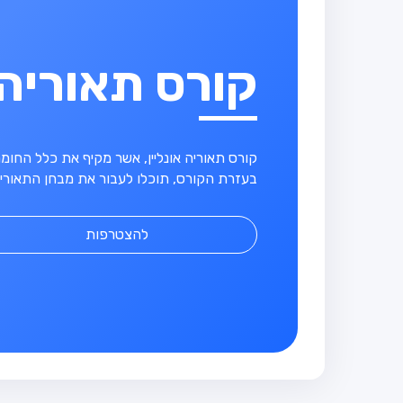
קורס תאוריה
קורס תאוריה אונליין, אשר מקיף את כלל החו
בעזרת הקורס, תוכלו לעבור את מבחן התאוריה
להצטרפות