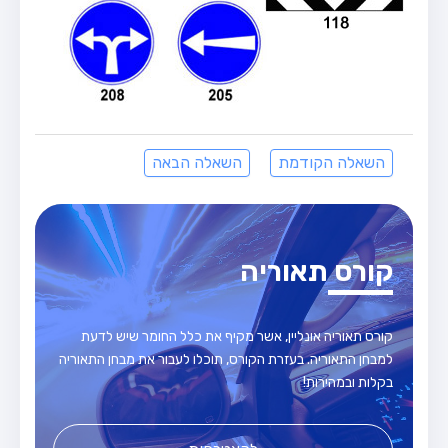
השאלה הקודמת
השאלה הבאה
קורס תאוריה
קורס תאוריה אונליין, אשר מקיף את כלל החומר שיש לדעת
למבחן התאוריה. בעזרת הקורס, תוכלו לעבור את מבחן התאוריה
בקלות ובמהירות!