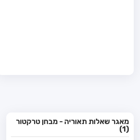
מבחן טרקטור (1)
מבחן רכב משא קל (C1)
מבחן רכב משא כבד (C)
מבחן רכב ציבורי (D)
מבחן אופניים חשמליים (A3)
קורס תאוריה
ספר תאוריה
מורי נהיגה
אודות
צור קשר
מאגר שאלות תאוריה - מבחן טרקטור
(1)