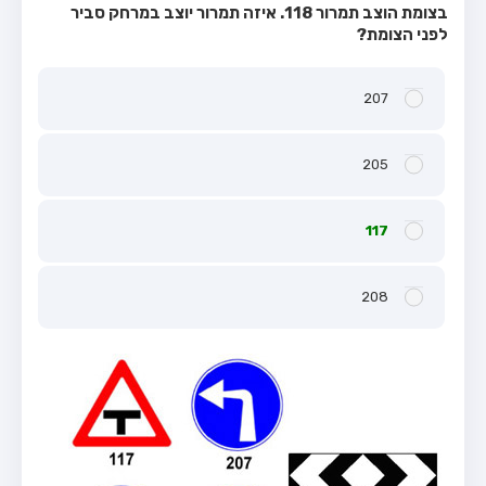
בצומת הוצב תמרור 118. איזה תמרור יוצב במרחק סביר
לפני הצומת?
207
205
117
208