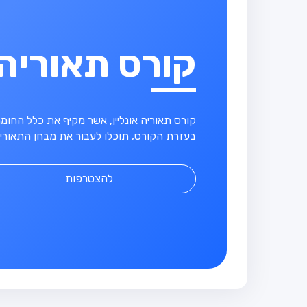
קורס תאוריה
קורס תאוריה אונליין, אשר מקיף את כלל החו
בעזרת הקורס, תוכלו לעבור את מבחן התאוריה
להצטרפות