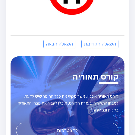
השאלה הקודמת
השאלה הבאה
קורס תאוריה
קורס תאוריה אונליין, אשר מקיף את כלל החומר שיש לדעת
למבחן התאוריה. בעזרת הקורס, תוכלו לעבור את מבחן התאוריה
בקלות ובמהירות!
להצטרפות