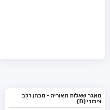
מבחן טרקטור (1)
מבחן רכב משא קל (C1)
מבחן רכב משא כבד (C)
מבחן רכב ציבורי (D)
מבחן אופניים חשמליים (A3)
קורס תאוריה
ספר תאוריה
מורי נהיגה
אודות
צור קשר
מאגר שאלות תאוריה - מבחן רכב
ציבורי (D)