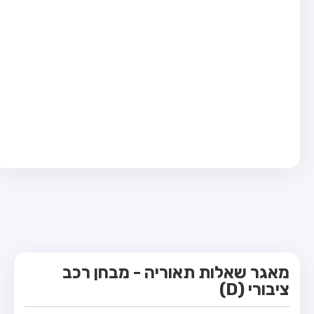
מבחן טרקטור (1)
מבחן רכב משא קל (C1)
מבחן רכב משא כבד (C)
מבחן רכב ציבורי (D)
מבחן אופניים חשמליים (A3)
קורס תאוריה
ספר תאוריה
מורי נהיגה
אודות
צור קשר
מאגר שאלות תאוריה - מבחן רכב
ציבורי (D)