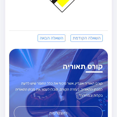
השאלה הקודמת
השאלה הבאה
קורס תאוריה
קורס תאוריה אונליין, אשר מקיף את כלל החומר שיש לדעת
למבחן התאוריה. בעזרת הקורס, תוכלו לעבור את מבחן התאוריה
בקלות ובמהירות!
להצטרפות