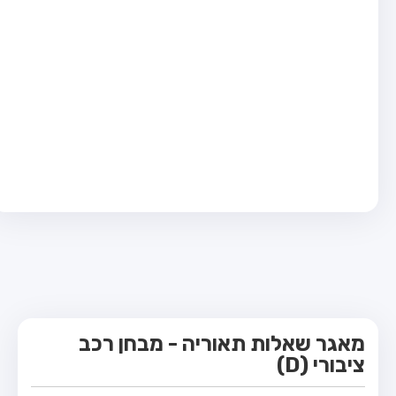
מבחן טרקטור (1)
מבחן רכב משא קל (C1)
מבחן רכב משא כבד (C)
מבחן רכב ציבורי (D)
מבחן אופניים חשמליים (A3)
קורס תאוריה
ספר תאוריה
מורי נהיגה
אודות
צור קשר
מאגר שאלות תאוריה - מבחן רכב
ציבורי (D)