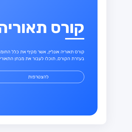
קורס תאוריה
קורס תאוריה אונליין, אשר מקיף את כלל החו
בעזרת הקורס, תוכלו לעבור את מבחן התאוריה
להצטרפות