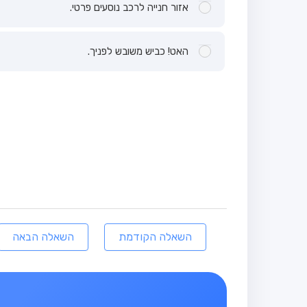
אזור חנייה לרכב נוסעים פרטי.
האט! כביש משובש לפניך.
השאלה הקודמת
השאלה הבאה