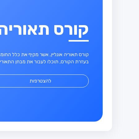
קורס תאוריה
קורס תאוריה אונליין, אשר מקיף את כלל החו
בעזרת הקורס, תוכלו לעבור את מבחן התאוריה
להצטרפות