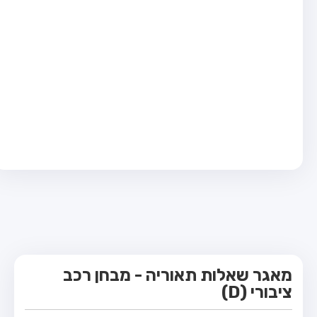
מבחן טרקטור (1)
מבחן רכב משא קל (C1)
מבחן רכב משא כבד (C)
מבחן רכב ציבורי (D)
מבחן אופניים חשמליים (A3)
קורס תאוריה
ספר תאוריה
מורי נהיגה
אודות
צור קשר
מאגר שאלות תאוריה - מבחן רכב
ציבורי (D)