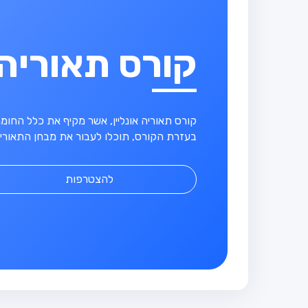
קורס תאוריה
קורס תאוריה אונליין, אשר מקיף את כלל החו
בעזרת הקורס, תוכלו לעבור את מבחן התאוריה
להצטרפות