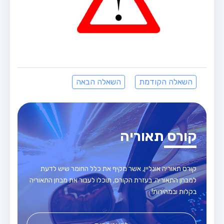
השאלה הקודמת
השאלה הבאה
קורס תאוריה
קורס תאוריה אונליין, אשר מקיף את כלל החומר שיש לדעת
למבחן התאוריה. בעזרת הקורס, תוכלו לעבור את מבחן התאוריה
בקלות ובמהירות!