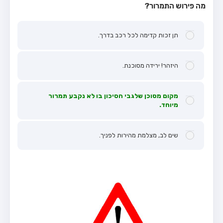
מה פירוש התמרור?
תן זכות קדימה לכל רכב בדרך.
היזהר! ירידה מסוכנת.
מקום מסוכן שלגבי הסיכון בו לא נקבע תמרור
מיוחד.
שים לב, מצלמת מהירות לפניך.