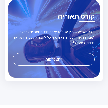
קורס תאוריה
קורס תאוריה אונליין, אשר מקיף את כלל החומר שיש לדעת
למבחן התאוריה. בעזרת הקורס, תוכלו לעבור את מבחן התאוריה
בקלות ובמהירות!
להצטרפות