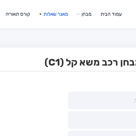
עמוד הבית
מבחן
מאגר שאלות
קורס תאוריה
ן רכב משא קל (C1)