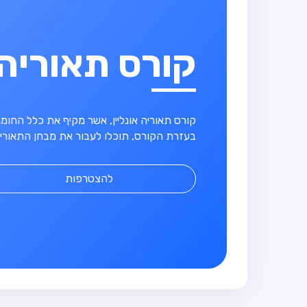
קורס תאוריה
קורס תאוריה אונליין, אשר מקיף את כלל החו
בעזרת הקורס, תוכלו לעבור את מבחן התאוריה
להצטרפות