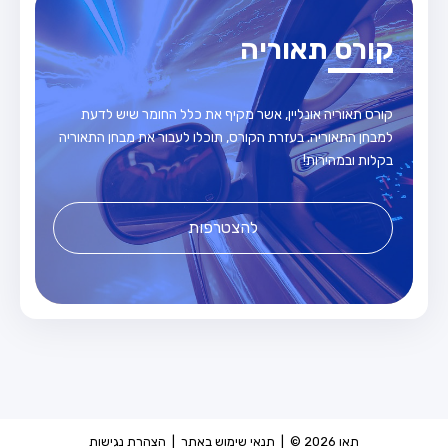
קורס תאוריה
קורס תאוריה אונליין, אשר מקיף את כלל החומר שיש לדעת
למבחן התאוריה. בעזרת הקורס, תוכלו לעבור את מבחן התאוריה
בקלות ובמהירות!
להצטרפות
תאו 2026 © |
תנאי שימוש באתר
|
הצהרת נגישות