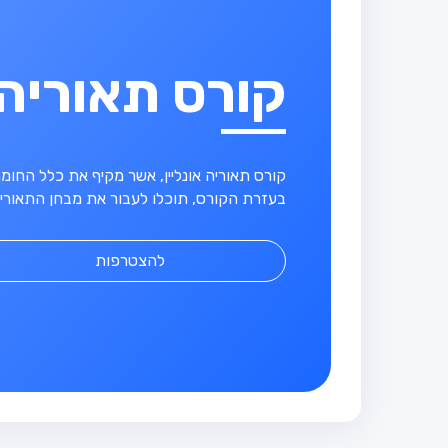
קורס תאוריה
קורס תאוריה אונליין, אשר מקיף את כלל החו
בעזרת הקורס, תוכלו לעבור את מבחן התאוריה
להצטרפות