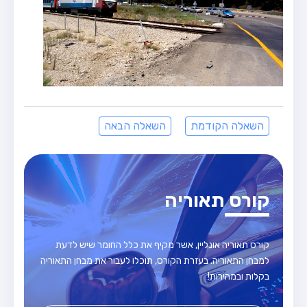
השאלה הקודמת
השאלה הבאה
קורס תאוריה
קורס תאוריה אונליין, אשר מקיף את כלל החומר שיש לדעת
למבחן התאוריה. בעזרת הקורס, תוכלו לעבור את מבחן התאוריה
בקלות ובמהירות!