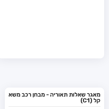
מבחן טרקטור (1)
מבחן רכב משא קל (C1)
מבחן רכב משא כבד (C)
מבחן רכב ציבורי (D)
מבחן אופניים חשמליים (A3)
קורס תאוריה
ספר תאוריה
מורי נהיגה
אודות
צור קשר
מאגר שאלות תאוריה - מבחן רכב משא
קל (C1)