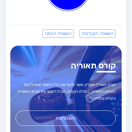
השאלה הקודמת
השאלה הבאה
קורס תאוריה
קורס תאוריה אונליין, אשר מקיף את כלל החומר שיש לדעת
למבחן התאוריה. בעזרת הקורס, תוכלו לעבור את מבחן התאוריה
בקלות ובמהירות!
להצטרפות