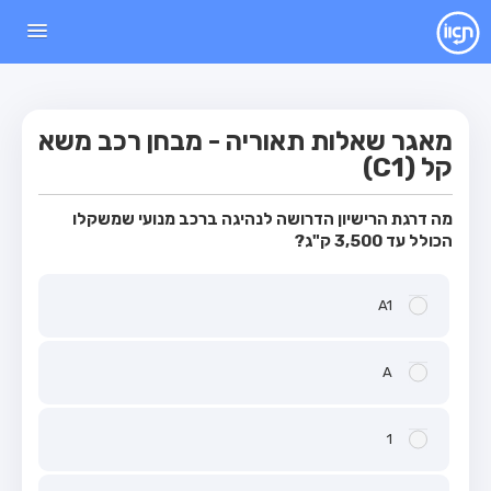
עמוד הבית
מבחן
מאגר שאלות תאוריה - מבחן רכב משא
מבחן רכב פרטי (B)
קל (C1)
מבחן אופנוע (A)
מה דרגת הרישיון הדרושה לנהיגה ברכב מנועי שמשקלו
מבחן טרקטור (1)
הכולל עד 3,500 ק"ג?
מבחן רכב משא קל (C1)
מבחן רכב משא כבד (C)
A1
מבחן רכב ציבורי (D)
מבחן אופניים חשמליים (A3)
A
מאגר שאלות
1
מבחן רכב פרטי (B)
מבחן אופנוע (A)