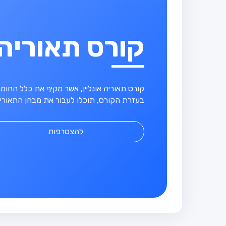
קורס תאוריה
קורס תאוריה אונליין, אשר מקיף את כלל החו
בעזרת הקורס, תוכלו לעבור את מבחן התאוריה
להצטרפות