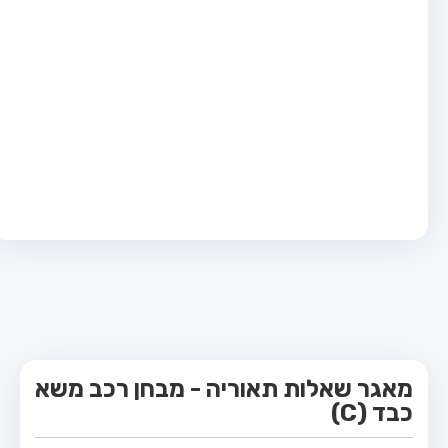
מבחן טרקטור (1)
מבחן רכב משא קל (C1)
מבחן רכב משא כבד (C)
מבחן רכב ציבורי (D)
מבחן אופניים חשמליים (A3)
קורס תאוריה
ספר תאוריה
מורי נהיגה
אודות
צור קשר
מאגר שאלות תאוריה - מבחן רכב משא
כבד (C)