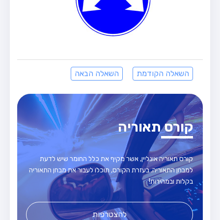
השאלה הקודמת
השאלה הבאה
קורס תאוריה
קורס תאוריה אונליין, אשר מקיף את כלל החומר שיש לדעת
למבחן התאוריה. בעזרת הקורס, תוכלו לעבור את מבחן התאוריה
בקלות ובמהירות!
להצטרפות