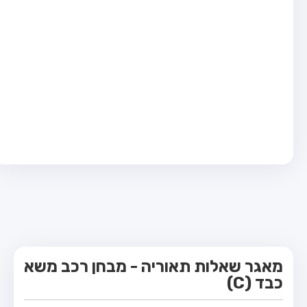
מבחן טרקטור (1)
מבחן רכב משא קל (C1)
מבחן רכב משא כבד (C)
מבחן רכב ציבורי (D)
מבחן אופניים חשמליים (A3)
קורס תאוריה
ספר תאוריה
מורי נהיגה
אודות
צור קשר
מאגר שאלות תאוריה - מבחן רכב משא
כבד (C)