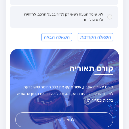
לא. שוטר תנועה רשאי רק לנזוף בבעל הרכב, להזהירו
ולרשום לו דוח.
השאלה הקודמת
השאלה הבאה
קורס תאוריה
קורס תאוריה אונליין, אשר מקיף את כלל החומר שיש לדעת
למבחן התאוריה. בעזרת הקורס, תוכלו לעבור את מבחן התאוריה
בקלות ובמהירות!
להצטרפות