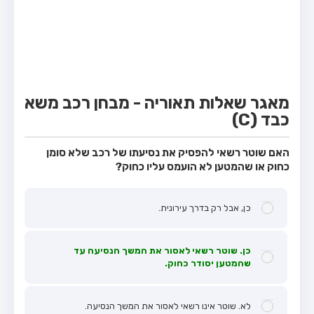
מבחן טרקטור (1)
מבחן רכב משא קל (C1)
מבחן רכב משא כבד (C)
מבחן רכב ציבורי (D)
מאגר שאלות תאוריה - מבחן רכב משא
מבחן אופניים חשמליים (A3)
כבד (C)
קורס תאוריה
האם שוטר רשאי להפסיק את נסיעתו של רכב שלא סומן
ספר תאוריה
כחוק או שהמטען לא הועמס עליו כחוק?
מורי נהיגה
כן, אבל רק בדרך עירונית.
אודות
צור קשר
כן. שוטר רשאי לאסור את המשך הנסיעה עד
שהמטען יסודר כחוק.
לא. שוטר אינו רשאי לאסור את המשך הנסיעה.