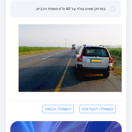
במרחק שאינו עולה על 40 ס"מ משפת הכביש.
השאלה הקודמת
השאלה הבאה