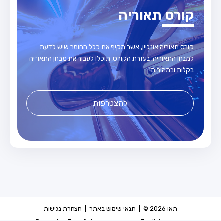
קורס תאוריה
קורס תאוריה אונליין, אשר מקיף את כלל החומר שיש לדעת
למבחן התאוריה. בעזרת הקורס, תוכלו לעבור את מבחן התאוריה
בקלות ובמהירות!
להצטרפות
תאו 2026 © |
תנאי שימוש באתר
|
הצהרת נגישות