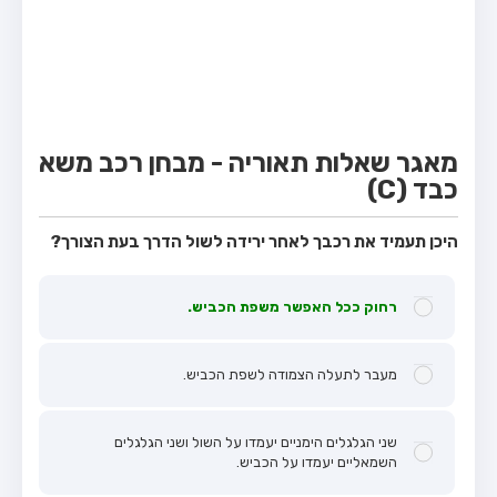
מבחן טרקטור (1)
מבחן רכב משא קל (C1)
מבחן רכב משא כבד (C)
מבחן רכב ציבורי (D)
מאגר שאלות תאוריה - מבחן רכב משא
מבחן אופניים חשמליים (A3)
כבד (C)
קורס תאוריה
היכן תעמיד את רכבך לאחר ירידה לשול הדרך בעת הצורך?
ספר תאוריה
מורי נהיגה
רחוק ככל האפשר משפת הכביש.
אודות
מעבר לתעלה הצמודה לשפת הכביש.
צור קשר
שני הגלגלים הימניים יעמדו על השול ושני הגלגלים
השמאליים יעמדו על הכביש.