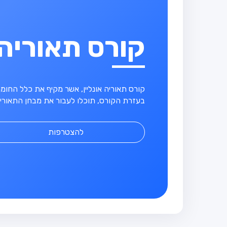
קורס תאוריה
קורס תאוריה אונליין, אשר מקיף את כלל החו
בעזרת הקורס, תוכלו לעבור את מבחן התאוריה
להצטרפות