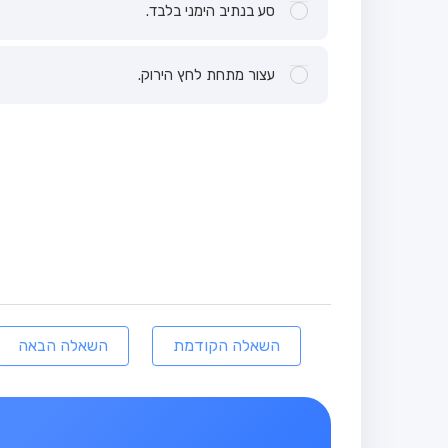
סע בנתיב הימני בלבד.
עצור מתחת לחץ הירוק.
השאלה הקודמת
השאלה הבאה