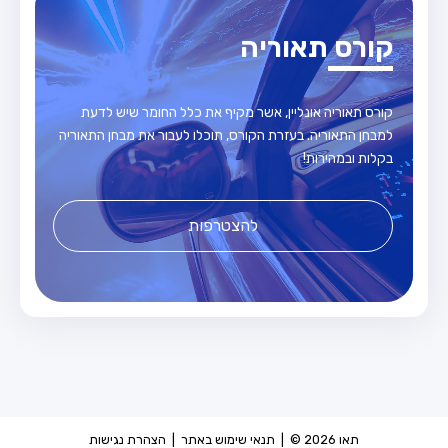
קורס תאוריה
קורס תאוריה אונליין, אשר מקיף את כלל החומר שיש לדעת
למבחן התאוריה. בעזרת הקורס, תוכלו לעבור את מבחן התאוריה
בקלות ובמהירות!
להצטרפות
תאו 2026 © |
תנאי שימוש באתר
|
הצהרת נגישות