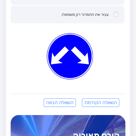
מבחן טרקטור (1)
עבור את התמרור רק משמאלו.
מבחן רכב משא קל (C1)
מבחן רכב משא כבד (C)
מבחן רכב ציבורי (D)
מבחן אופניים חשמליים (A3)
קורס תאוריה
ספר תאוריה
מורי נהיגה
אודות
השאלה הקודמת
השאלה הבאה
צור קשר
קורס תאוריה