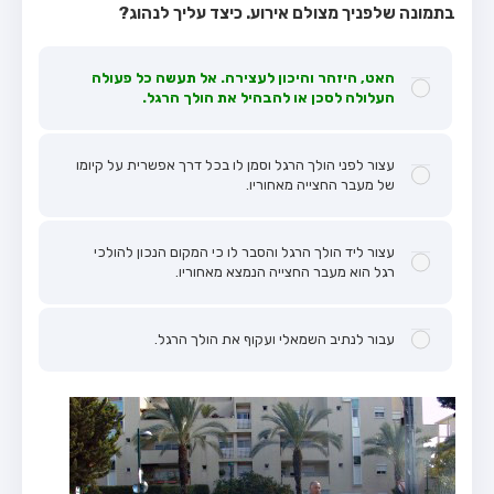
בתמונה שלפניך מצולם אירוע. כיצד עליך לנהוג?
האט, היזהר והיכון לעצירה. אל תעשה כל פעולה
העלולה לסכן או להבהיל את הולך הרגל.
עצור לפני הולך הרגל וסמן לו בכל דרך אפשרית על קיומו
של מעבר החצייה מאחוריו.
עצור ליד הולך הרגל והסבר לו כי המקום הנכון להולכי
רגל הוא מעבר החצייה הנמצא מאחוריו.
עבור לנתיב השמאלי ועקוף את הולך הרגל.