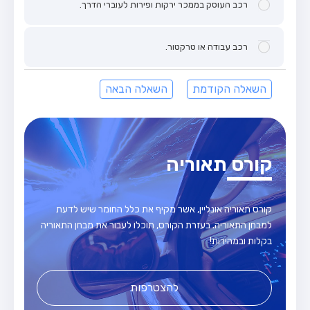
רכב העוסק בממכר ירקות ופירות לעוברי הדרך.
רכב עבודה או טרקטור.
השאלה הקודמת
השאלה הבאה
קורס תאוריה
קורס תאוריה אונליין, אשר מקיף את כלל החומר שיש לדעת
למבחן התאוריה. בעזרת הקורס, תוכלו לעבור את מבחן התאוריה
בקלות ובמהירות!
להצטרפות