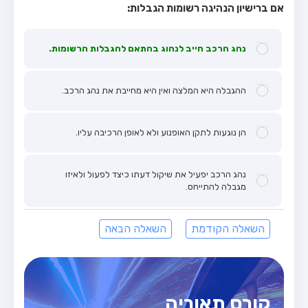
אם ברישיון הנהיגה רשומות הגבלות:
נהג הרכב חייב לנהוג בהתאם להגבלות הרשומות.
ההגבלה היא המלצה ואין היא מחייבת את נהג הרכב.
הן נוגעות לתקן האופנוע ולא לאופן הרכיבה עליו.
נהג הרכב יפעיל את שיקול דעתו כיצד לפעול ולאיזו
מגבלה להתייחס.
השאלה הקודמת
השאלה הבאה
קורס תאוריה