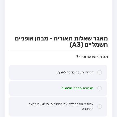
מבחן טרקטור (1)
מבחן רכב משא קל (C1)
מבחן רכב משא כבד (C)
מבחן רכב ציבורי (D)
מאגר שאלות תאוריה - מבחן אופניים
מבחן אופניים חשמליים (A3)
חשמליים (A3)
קורס תאוריה
מה פירוש התמרור?
ספר תאוריה
מורי נהיגה
היזהר, תעלה גדולה לפניך.
אודות
מנהרה בדרך שלפניך.
צור קשר
אתה רשאי להגדיל את המהירות, כי הגעת לקצה
המנהרה.