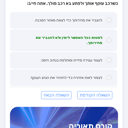
כשרכב עוקף אותך ולפתע בא רכב מולך, אתה חייב:
להגביר את מהירותך כדי לצאת מאזור הסכנה.
לסטות ככל האפשר לימין ולא להגביר את
מהירותך.
לעצור עצירה מידית ומוחלטת בנתיב הימני.
לצפור לאות אזהרה כדי להזהיר את הנהג העוקף.
השאלה הקודמת
השאלה הבאה
קורס תאוריה