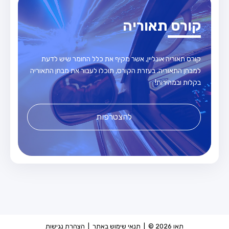
קורס תאוריה
קורס תאוריה אונליין, אשר מקיף את כלל החומר שיש לדעת
למבחן התאוריה. בעזרת הקורס, תוכלו לעבור את מבחן התאוריה
בקלות ובמהירות!
להצטרפות
תאו 2026 © |
תנאי שימוש באתר
|
הצהרת נגישות