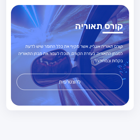
קורס תאוריה
קורס תאוריה אונליין, אשר מקיף את כלל החומר שיש לדעת
למבחן התאוריה. בעזרת הקורס, תוכלו לעבור את מבחן התאוריה
בקלות ובמהירות!
להצטרפות