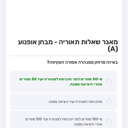
מבחן טרקטור (1)
מבחן רכב משא קל (C1)
מבחן רכב משא כבד (C)
מבחן רכב ציבורי (D)
מאגר שאלות תאוריה - מבחן אופנוע
מבחן אופניים חשמליים (A3)
(A)
קורס תאוריה
באיזה מרחק ממנהרה אסורה העקיפה?
ספר תאוריה
מורי נהיגה
מ-50 מטרים לפני הכניסה למנהרה ועד 50 מטרים
אחרי היציאה ממנה.
אודות
צור קשר
מהכניסה למנהרה ועד היציאה ממנה.
מ-100 מטרים לפני הכניסה למנהרה ועד 100 מטרים
אחרי היציאה ממנה.