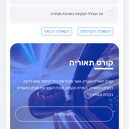
אין הגבלה לעקיפה בסביבת מנהרה.
השאלה הקודמת
השאלה הבאה
קורס תאוריה
קורס תאוריה אונליין, אשר מקיף את כלל החומר שיש לדעת
למבחן התאוריה. בעזרת הקורס, תוכלו לעבור את מבחן התאוריה
בקלות ובמהירות!
להצטרפות