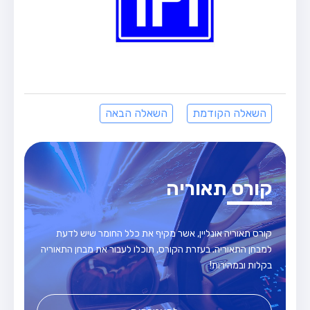
השאלה הקודמת
השאלה הבאה
קורס תאוריה
קורס תאוריה אונליין, אשר מקיף את כלל החומר שיש לדעת
למבחן התאוריה. בעזרת הקורס, תוכלו לעבור את מבחן התאוריה
בקלות ובמהירות!