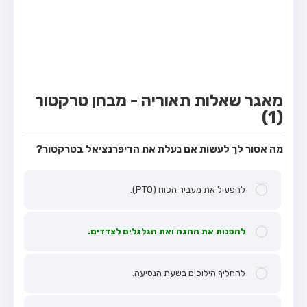
מבחן טרקטור (1)
מבחן רכב משא קל (C1)
מבחן רכב משא כבד (C)
מבחן רכב ציבורי (D)
מאגר שאלות תאוריה - מבחן טרקטור
מבחן אופניים חשמליים (A3)
(1)
קורס תאוריה
מה אסור לך לעשות אם נעלת את הדיפרנציאל בטרקטור?
ספר תאוריה
מורי נהיגה
להפעיל את מעביר הכוח (PTO).
אודות
להפנות את ההגה ואת הגלגלים לצדדים.
צור קשר
להחליף הילוכים בשעת הנסיעה.