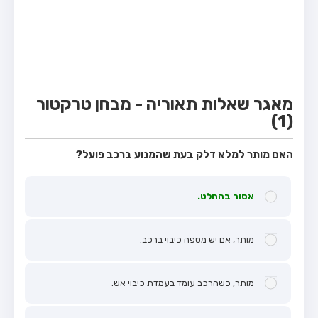
מבחן טרקטור (1)
מבחן רכב משא קל (C1)
מבחן רכב משא כבד (C)
מבחן רכב ציבורי (D)
מאגר שאלות תאוריה - מבחן טרקטור
מבחן אופניים חשמליים (A3)
(1)
קורס תאוריה
האם מותר למלא דלק בעת שהמנוע ברכב פועל?
ספר תאוריה
מורי נהיגה
אסור בהחלט.
אודות
מותר, אם יש מטפה כיבוי ברכב.
צור קשר
מותר, כשהרכב עומד בעמדת כיבוי אש.