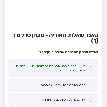
מבחן טרקטור (1)
מבחן רכב משא קל (C1)
מבחן רכב משא כבד (C)
מבחן רכב ציבורי (D)
מאגר שאלות תאוריה - מבחן טרקטור
מבחן אופניים חשמליים (A3)
(1)
קורס תאוריה
באיזה מרחק ממנהרה אסורה העקיפה?
ספר תאוריה
מורי נהיגה
מ-50 מטרים לפני הכניסה למנהרה ועד 50 מטרים
אחרי היציאה ממנה.
אודות
צור קשר
מהכניסה למנהרה ועד היציאה ממנה.
אין הגבלה לעקיפה בסביבת מנהרה.