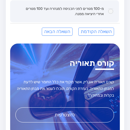
מ-100 מטרים לפני הכניסה למנהרה ועד 100 מטרים
אחרי היציאה ממנה.
השאלה הקודמת
השאלה הבאה
קורס תאוריה
קורס תאוריה אונליין, אשר מקיף את כלל החומר שיש לדעת
למבחן התאוריה. בעזרת הקורס, תוכלו לעבור את מבחן התאוריה
בקלות ובמהירות!
להצטרפות