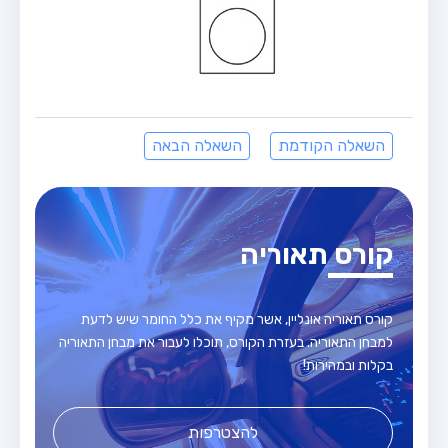
השאלה הקודמת
השאלה הבאה
קורס תאוריה
קורס תאוריה אונליין, אשר מקיף את כלל החומר שיש לדעת
למבחן התאוריה. בעזרת הקורס, תוכלו לעבור את מבחן התאוריה
בקלות ובמהירות!
להצטרפות